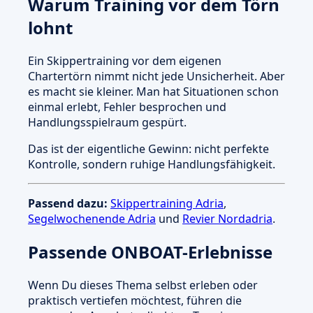
Warum Training vor dem Törn
lohnt
Ein Skippertraining vor dem eigenen
Chartertörn nimmt nicht jede Unsicherheit. Aber
es macht sie kleiner. Man hat Situationen schon
einmal erlebt, Fehler besprochen und
Handlungsspielraum gespürt.
Das ist der eigentliche Gewinn: nicht perfekte
Kontrolle, sondern ruhige Handlungsfähigkeit.
Passend dazu:
Skippertraining Adria
,
Segelwochenende Adria
und
Revier Nordadria
.
Passende ONBOAT-Erlebnisse
Wenn Du dieses Thema selbst erleben oder
praktisch vertiefen möchtest, führen die