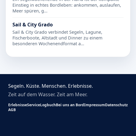
Einstieg in echtes Bordleben: ankommen, auslaufen,
Meer spüren, g…
Sail & City Grado
Sail & City Grado verbindet Segeln, Lagune,
Fischerboote, Altstadt und Dinner zu einem
besonderen Wochenendformat a…
Segeln. Küste. Menschen. Erlebnisse.
Zeit auf dem Wasser. Zeit am Meer.
Erlebnisse
Service
Logbuch
Bei uns an Bord
Impressum
Datenschutz
AGB