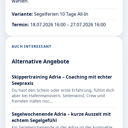
wählen.
Variante:
Segelferien 10 Tage All-In
Termin:
18.07.2026 16:00 – 27.07.2026 16:00
AUCH INTERESSANT
Alternative Angebote
Skippertraining Adria – Coaching mit echter
Seepraxis
Du hast den Schein oder erste Erfahrung, fühlst dich
aber bei Hafenmanövern, Seitenwind, Crew und
fremden Häfen noc…
Segelwochenende Adria – kurze Auszeit mit
echtem Segelgefühl
Ein Segelwochenende in der Adria ist der kompakte