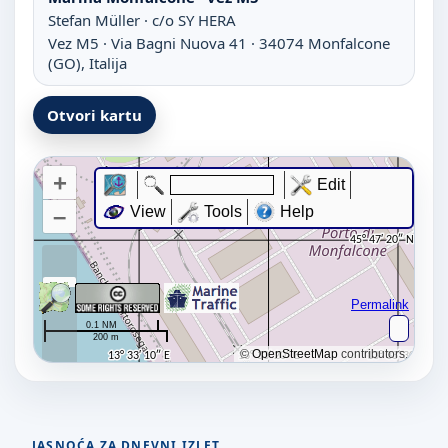
Stefan Müller · c/o SY HERA
Vez M5 · Via Bagni Nuova 41 · 34074 Monfalcone
(GO), Italija
Otvori kartu
JASNOĆA ZA DNEVNI IZLET