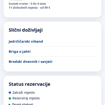
Sunset cruise – 3 do 4 sata
11 slobodnih mjesta · od 99 €
Slični doživljaji
Jedriličarski vikend
Briga o jahti
Brodski dnevnik i savjeti
Status rezervacije
Zatraži mjesto
Rezerviraj mjesto
Drugi statusi