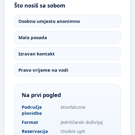
Što nosiš sa sobom
Osobno umjesto anonimno
Mala posada
Izravan kontakt
Pravo vrijeme na vodi
Na prvi pogled
Područje
Monfalcone
plovidbe
Format
Jedriličarski doživljaj
Rezervacija
Osobni upit