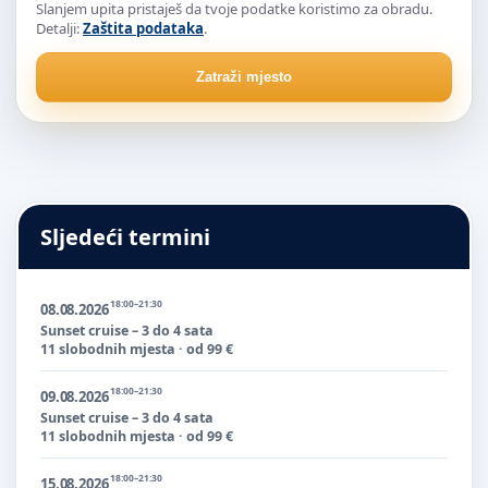
Slanjem upita pristaješ da tvoje podatke koristimo za obradu.
Detalji:
Zaštita podataka
.
Zatraži mjesto
Sljedeći termini
18:00–21:30
08.08.2026
Sunset cruise – 3 do 4 sata
11 slobodnih mjesta · od 99 €
18:00–21:30
09.08.2026
Sunset cruise – 3 do 4 sata
11 slobodnih mjesta · od 99 €
18:00–21:30
15.08.2026