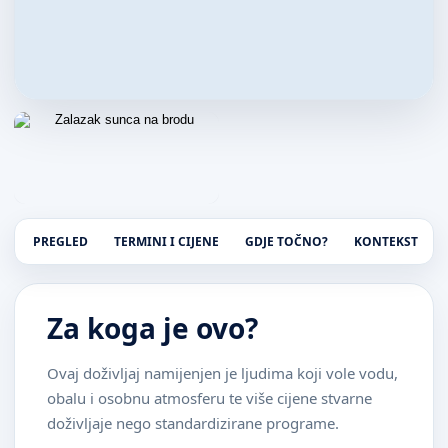
PREGLED
TERMINI I CIJENE
GDJE TOČNO?
KONTEKST
Za koga je ovo?
Ovaj doživljaj namijenjen je ljudima koji vole vodu,
obalu i osobnu atmosferu te više cijene stvarne
doživljaje nego standardizirane programe.