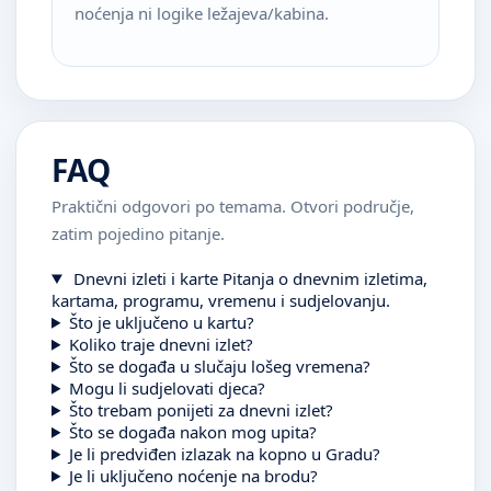
noćenja ni logike ležajeva/kabina.
FAQ
Praktični odgovori po temama. Otvori područje,
zatim pojedino pitanje.
Dnevni izleti i karte
Pitanja o dnevnim izletima,
kartama, programu, vremenu i sudjelovanju.
Što je uključeno u kartu?
Koliko traje dnevni izlet?
Što se događa u slučaju lošeg vremena?
Mogu li sudjelovati djeca?
Što trebam ponijeti za dnevni izlet?
Što se događa nakon mog upita?
Je li predviđen izlazak na kopno u Gradu?
Je li uključeno noćenje na brodu?