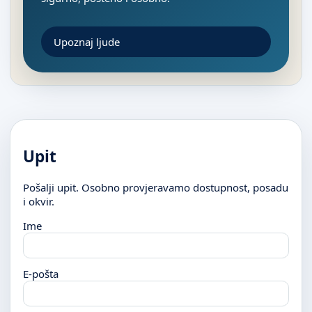
Upoznaj ljude
Upit
Pošalji upit. Osobno provjeravamo dostupnost, posadu
i okvir.
Ime
E-pošta