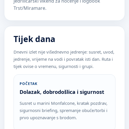
jedriličarski vikend za noćenje i logbook
Trst/Miramare.
Tijek dana
Dnevni izlet nije višednevno jedrenje: susret, uvod,
jedrenje, vrijeme na vodi i povratak isti dan. Ruta i
tijek ovise o vremenu, sigurnosti i grupi.
POČETAK
Dolazak, dobrodošlica i sigurnost
Susret u marini Monfalcone, kratak pozdrav,
sigurnosni briefing, spremanje obuće/torbi i
prvo upoznavanje s brodom.