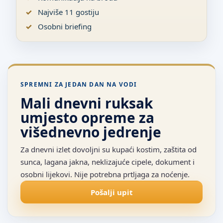
Najviše 11 gostiju
Osobni briefing
SPREMNI ZA JEDAN DAN NA VODI
Mali dnevni ruksak
umjesto opreme za
višednevno jedrenje
Za dnevni izlet dovoljni su kupaći kostim, zaštita od
sunca, lagana jakna, neklizajuće cipele, dokument i
osobni lijekovi. Nije potrebna prtljaga za noćenje.
Pošalji upit