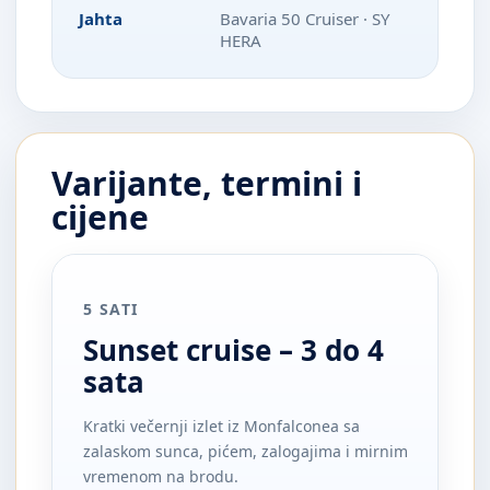
Jahta
Bavaria 50 Cruiser · SY
HERA
Varijante, termini i
cijene
5 SATI
Sunset cruise – 3 do 4
sata
Kratki večernji izlet iz Monfalconea sa
zalaskom sunca, pićem, zalogajima i mirnim
vremenom na brodu.