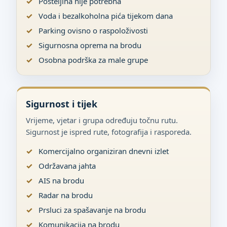
Posteljina nije potrebna
Voda i bezalkoholna pića tijekom dana
Parking ovisno o raspoloživosti
Sigurnosna oprema na brodu
Osobna podrška za male grupe
Sigurnost i tijek
Vrijeme, vjetar i grupa određuju točnu rutu.
Sigurnost je ispred rute, fotografija i rasporeda.
Komercijalno organiziran dnevni izlet
Održavana jahta
AIS na brodu
Radar na brodu
Prsluci za spašavanje na brodu
Komunikacija na brodu