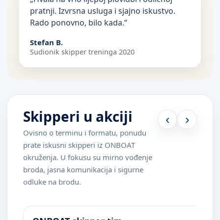
pratnji. Izvrsna usluga i sjajno iskustvo.
Rado ponovno, bilo kada.“
Stefan B.
Sudionik skipper treninga 2020
Skipperi u akciji
‹
›
Ovisno o terminu i formatu, ponudu
prate iskusni skipperi iz ONBOAT
okruženja. U fokusu su mirno vođenje
broda, jasna komunikacija i sigurne
odluke na brodu.