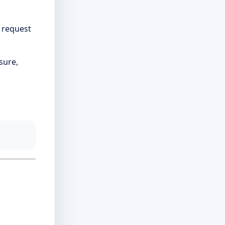
e request
sure,