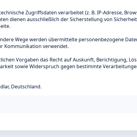
chnische Zugriffsdaten verarbeitet (z. B. IP-Adresse, Brow
ten dienen ausschließlich der Sicherstellung von Sicherheit
eite.
 andere Wege werden übermittelte personenbezogene Date
zur Kommunikation verwendet.
ichen Vorgaben das Recht auf Auskunft, Berichtigung, Lö
arkeit sowie Widerspruch gegen bestimmte Verarbeitunge
dlar, Deutschland.