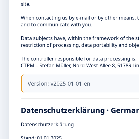
site.
When contacting us by e-mail or by other means, t
and to communicate with you.
Data subjects have, within the framework of the sta
restriction of processing, data portability and obj
The controller responsible for data processing is:
CTPM – Stefan Müller, Nord-West-Allee 8, 51789 Li
Version: v2025-01-01-en
Datenschutzerklärung · German 
Datenschutzerklärung
Stand: 01.01.2025