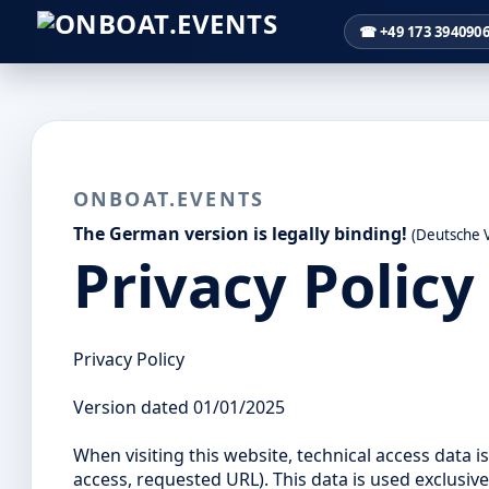
☎ +49 173 394090
ONBOAT.EVENTS
The German version is legally binding!
(Deutsche V
Privacy Policy
Privacy Policy
Version dated 01/01/2025
When visiting this website, technical access data i
access, requested URL). This data is used exclusivel