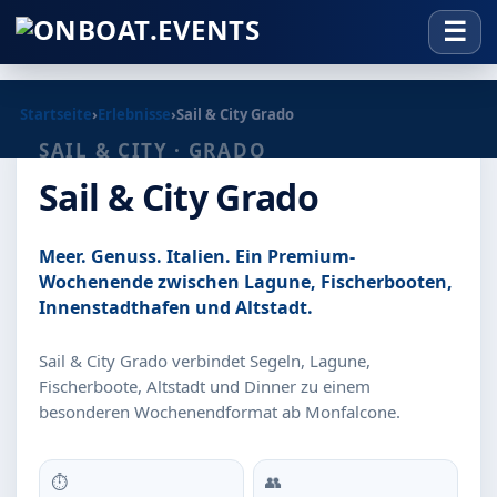
Startseite
›
Erlebnisse
›
Sail & City Grado
SAIL & CITY · GRADO
Sail & City Grado
Meer. Genuss. Italien. Ein Premium-
Wochenende zwischen Lagune, Fischerbooten,
Innenstadthafen und Altstadt.
Sail & City Grado verbindet Segeln, Lagune,
Fischerboote, Altstadt und Dinner zu einem
besonderen Wochenendformat ab Monfalcone.
⏱
👥