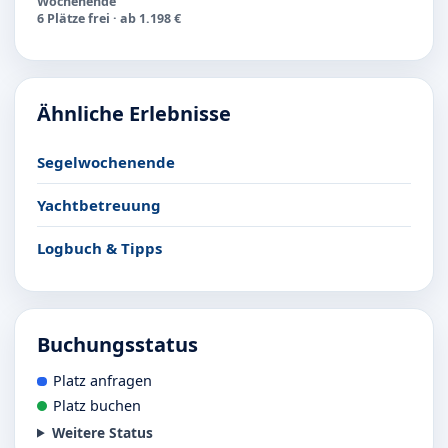
Wochenende
6 Plätze frei · ab 1.198 €
Ähnliche Erlebnisse
Segelwochenende
Yachtbetreuung
Logbuch & Tipps
Buchungsstatus
Platz anfragen
Platz buchen
Weitere Status