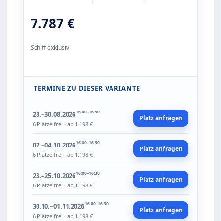
7.787 €
Schiff exklusiv
TERMINE ZU DIESER VARIANTE
16:00–16:30
28.–30.08.2026
Platz anfragen
6 Plätze frei · ab 1.198 €
16:00–16:30
02.–04.10.2026
Platz anfragen
6 Plätze frei · ab 1.198 €
16:00–16:30
23.–25.10.2026
Platz anfragen
6 Plätze frei · ab 1.198 €
16:00–16:30
30.10.–01.11.2026
Platz anfragen
6 Plätze frei · ab 1.198 €