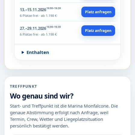
16:00–16:30
13.–15.11.2026
Platz anfragen
6 Plätze frei · ab 1.198 €
16:00–16:30
27.–29.11.2026
Platz anfragen
6 Plätze frei · ab 1.198 €
Enthalten
TREFFPUNKT
Wo genau sind wir?
Start- und Treffpunkt ist die Marina Monfalcone. Die
genaue Abstimmung erfolgt nach Anfrage, weil
Termin, Crew, Wetter und Liegeplatzsituation
persönlich bestätigt werden.