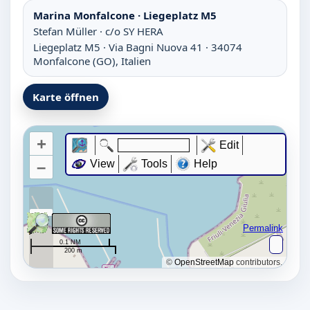
Marina Monfalcone · Liegeplatz M5
Stefan Müller · c/o SY HERA
Liegeplatz M5 · Via Bagni Nuova 41 · 34074
Monfalcone (GO), Italien
Karte öffnen