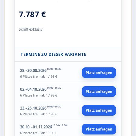
7.787 €
Schiff exklusiv
TERMINE ZU DIESER VARIANTE
16:00–16:30
28.–30.08.2026
Platz anfragen
6 Plätze frei · ab 1.198 €
16:00–16:30
02.–04.10.2026
Platz anfragen
6 Plätze frei · ab 1.198 €
16:00–16:30
23.–25.10.2026
Platz anfragen
6 Plätze frei · ab 1.198 €
16:00–16:30
30.10.–01.11.2026
Platz anfragen
6 Plätze frei · ab 1.198 €