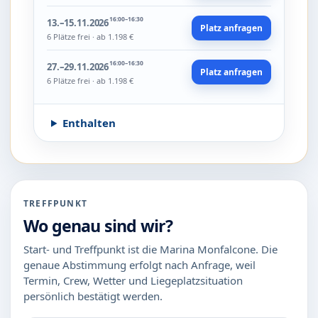
16:00–16:30
13.–15.11.2026
Platz anfragen
6 Plätze frei · ab 1.198 €
16:00–16:30
27.–29.11.2026
Platz anfragen
6 Plätze frei · ab 1.198 €
Enthalten
TREFFPUNKT
Wo genau sind wir?
Start- und Treffpunkt ist die Marina Monfalcone. Die
genaue Abstimmung erfolgt nach Anfrage, weil
Termin, Crew, Wetter und Liegeplatzsituation
persönlich bestätigt werden.