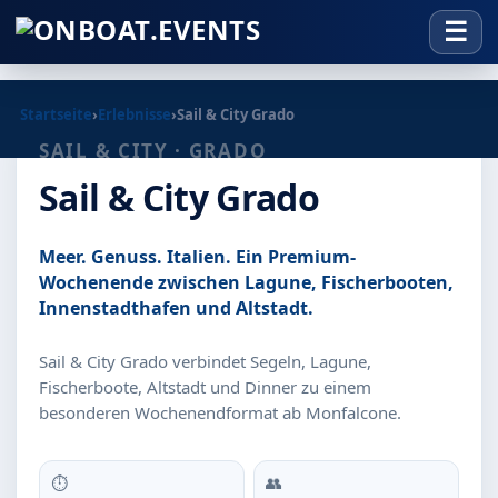
Startseite
›
Erlebnisse
›
Sail & City Grado
SAIL & CITY · GRADO
Sail & City Grado
Meer. Genuss. Italien. Ein Premium-
Wochenende zwischen Lagune, Fischerbooten,
Innenstadthafen und Altstadt.
Sail & City Grado verbindet Segeln, Lagune,
Fischerboote, Altstadt und Dinner zu einem
besonderen Wochenendformat ab Monfalcone.
⏱
👥