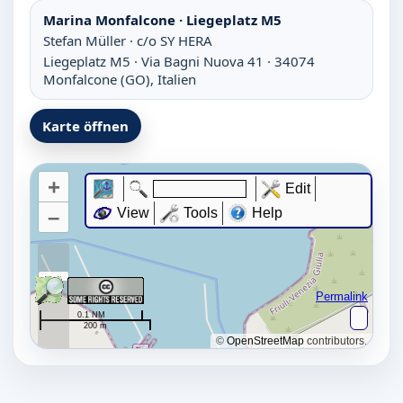
Marina Monfalcone · Liegeplatz M5
Stefan Müller · c/o SY HERA
Liegeplatz M5 · Via Bagni Nuova 41 · 34074
Monfalcone (GO), Italien
Karte öffnen